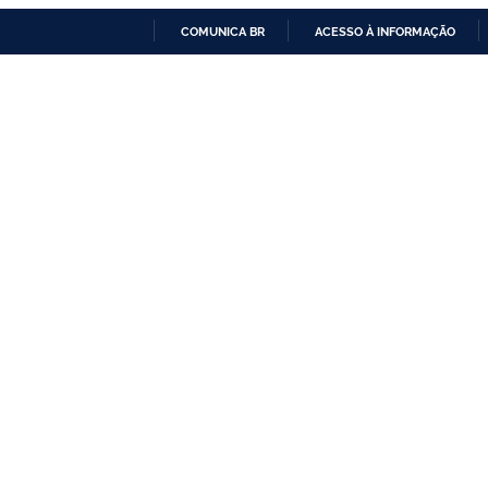
COMUNICA BR
ACESSO À INFORMAÇÃO
IR
PARA
O
CONTEÚDO