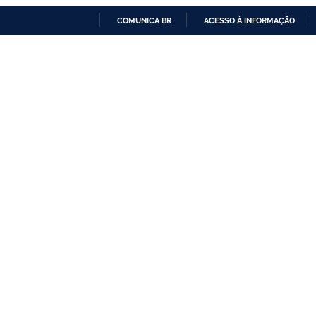
COMUNICA BR
ACESSO À INFORMAÇÃO
IR
PARA
O
CONTEÚDO