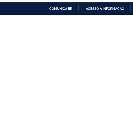
COMUNICA BR
ACESSO À INFORMAÇÃO
IR
PARA
O
CONTEÚDO