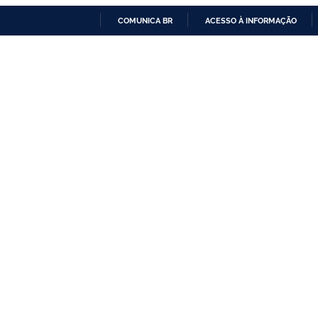
COMUNICA BR
ACESSO À INFORMAÇÃO
IR
PARA
O
CONTEÚDO