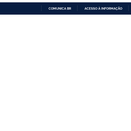
COMUNICA BR
ACESSO À INFORMAÇÃO
IR
PARA
O
CONTEÚDO